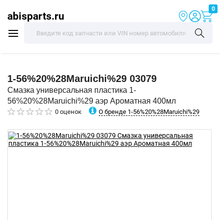
0
abisparts.ru
1-56%20%28Maruichi%29
03079
Смазка универсальная пластика 1-
56%20%28Maruichi%29 аэр Ароматная 400мл
О бренде 1-56%20%28Maruichi%29
0 оценок