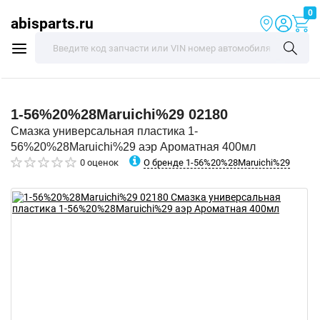
0
abisparts.ru
1-56%20%28Maruichi%29
02180
Смазка универсальная пластика 1-
56%20%28Maruichi%29 аэр Ароматная 400мл
О бренде 1-56%20%28Maruichi%29
0 оценок